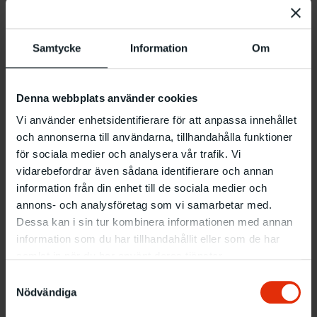
Samtycke
Information
Om
Denna webbplats använder cookies
Vi använder enhetsidentifierare för att anpassa innehållet
och annonserna till användarna, tillhandahålla funktioner
för sociala medier och analysera vår trafik. Vi
vidarebefordrar även sådana identifierare och annan
information från din enhet till de sociala medier och
annons- och analysföretag som vi samarbetar med.
Dessa kan i sin tur kombinera informationen med annan
information som du har tillhandahållit eller som de har
samlat in när du har använt deras tjänster.
Samtyckesval
Nödvändiga