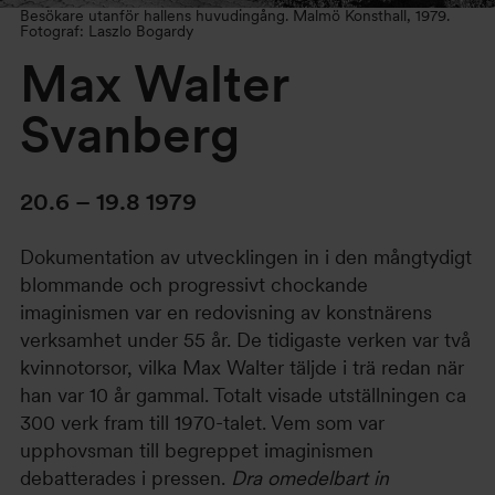
Besökare utanför hallens huvudingång. Malmö Konsthall, 1979.
Fotograf: Laszlo Bogardy
Max Walter
Svanberg
20.6 – 19.8 1979
Dokumentation av utvecklingen in i den mångtydigt
blommande och progressivt chockande
imaginismen var en redovisning av konstnärens
verksamhet under 55 år. De tidigaste verken var två
kvinnotorsor, vilka Max Walter täljde i trä redan när
han var 10 år gammal. Totalt visade utställningen ca
300 verk fram till 1970-talet. Vem som var
upphovsman till begreppet imaginismen
debatterades i pressen.
Dra omedelbart in