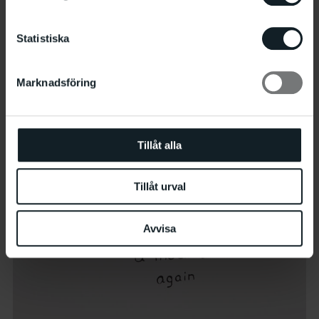
i en större skala och arbeta i dialog med utställningshallen
i verk utförda direkt på väggen.
Statistiska
Marknadsföring
Tillåt alla
Tillåt urval
Avvisa