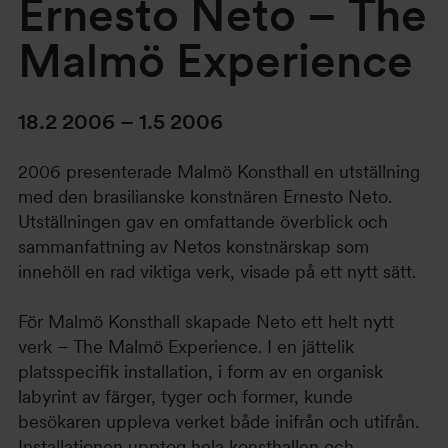
Ernesto Neto – The
Malmö Experience
18.2 2006 – 1.5 2006
2006 presenterade Malmö Konsthall en utställning
med den brasilianske konstnären Ernesto Neto.
Utställningen gav en omfattande överblick och
sammanfattning av Netos konstnärskap som
innehöll en rad viktiga verk, visade på ett nytt sätt.
För Malmö Konsthall skapade Neto ett helt nytt
verk – The Malmö Experience. I en jättelik
platsspecifik installation, i form av en organisk
labyrint av färger, tyger och former, kunde
besökaren uppleva verket både inifrån och utifrån.
Installationen upptog hela konsthallen och