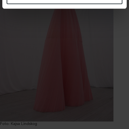
Foto: Kajsa Lindskog