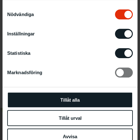
Samtyckesval
Nödvändiga
Inställningar
Statistiska
Marknadsföring
Foto: Kajsa Lindskog
Tillåt alla
Tillåt urval
Avvisa