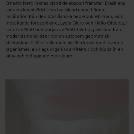
Ernesto Neto räknas bland de absolut främsta i Brasiliens
samtida konstvärld. Han har bland annat hämtat
inspiration från den brasilianska neo-konkretismen, vars
mest kända förespråkare, Lygia Clarc och Hélio Oiticica, i
slutet av 1950 och början av 1960-talet tog avstånd från
modernismens idéer om en autonom geometrisk
abstraktion. Istället ville man likställa konst med levande
organismer, en slags organisk arkitektur och bjuda in en
aktiv och deltagande betraktare.