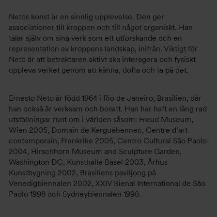
Netos konst är en sinnlig upplevelse. Den ger
associationer till kroppen och till något organiskt. Han
talar själv om sina verk som ett utforskande och en
representation av kroppens landskap, inifrån. Viktigt för
Neto är att betraktaren aktivt ska interagera och fysiskt
uppleva verket genom att känna, dofta och ta på det.
Ernesto Neto är född 1964 i Rio de Janeiro, Brasilien, där
han också är verksam och bosatt. Han har haft en lång rad
utställningar runt om i världen såsom: Freud Museum,
Wien 2005, Domain de Kerguéhennec, Centre d’art
contemporain, Frankrike 2005, Centro Cultural São Paolo
2004, Hirschhorn Museum and Sculpture Garden,
Washington DC, Kunsthalle Basel 2003, Århus
Kunstbygning 2002, Brasiliens paviljong på
Venedigbiennalen 2002, XXIV Bienal International de São
Paolo 1998 och Sydneybiennalen 1998.