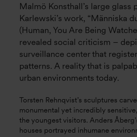
Malmö Konsthall’s large glass 
Karlewski’s work, “Människa du
(Human, You Are Being Watched
revealed social criticism – depi
surveillance center that register
patterns. A reality that is palpa
urban environments today.
Torsten Rehnqvist’s sculptures carv
monumental yet incredibly sensitive,
the youngest visitors. Anders Åberg
houses portrayed inhumane environ