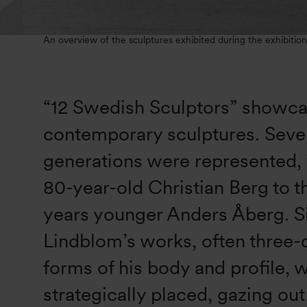
An overview of the sculptures exhibited during the exhibitio
“12 Swedish Sculptors” showc
contemporary sculptures. Seve
generations were represented, 
80-year-old Christian Berg to t
years younger Anders Åberg. S
Lindblom’s works, often three-
forms of his body and profile, 
strategically placed, gazing ou