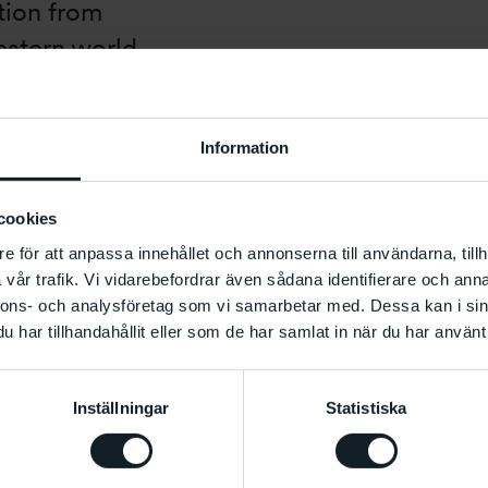
tion from
estern world
ure, from the
wns of West
Information
cookies
e för att anpassa innehållet och annonserna till användarna, tillh
vår trafik. Vi vidarebefordrar även sådana identifierare och anna
nnons- och analysföretag som vi samarbetar med. Dessa kan i sin
har tillhandahållit eller som de har samlat in när du har använt 
Inställningar
Statistiska