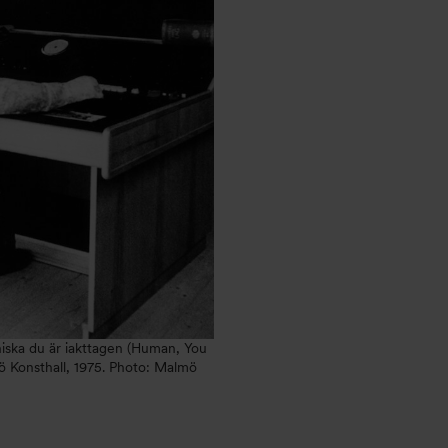
iska du är iakttagen (Human, You
 Konsthall, 1975. Photo: Malmö