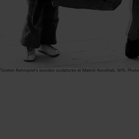
Torsten Rehnqvist’s wooden sculptures at Malmö Konsthall, 1975. Phot