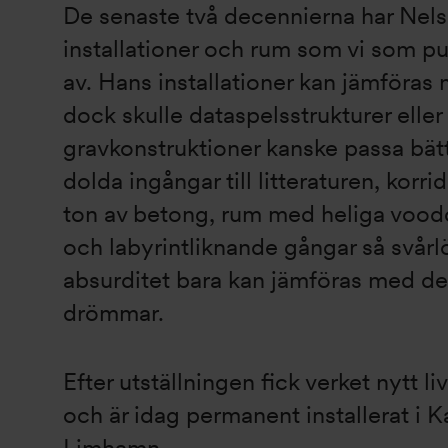
De senaste två decennierna har Nels
installationer och rum som vi som pu
av. Hans installationer kan jämföras
dock skulle dataspelsstrukturer eller
gravkonstruktioner kanske passa bätt
dolda ingångar till litteraturen, korri
ton av betong, rum med heliga voo
och labyrintliknande gångar så svårlö
absurditet bara kan jämföras med de
drömmar.
Efter utställningen fick verket nytt li
och är idag permanent installerat i Ka
Limhamn.