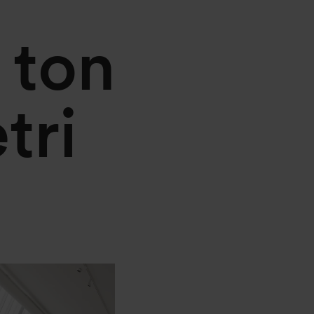
 ton
tri