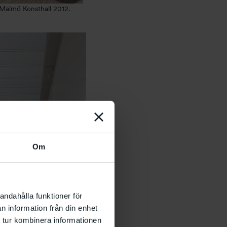
, Malmö Konsthall 2012.
Om
andahålla funktioner för
n information från din enhet
 tur kombinera informationen