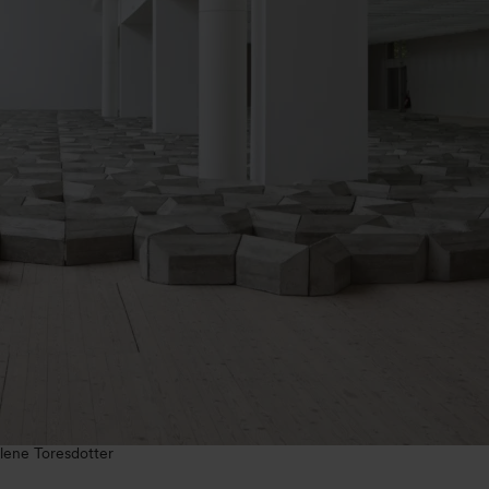
elene Toresdotter