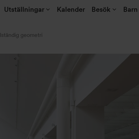
Utställningar
Kalender
Besök
Barn
lständig geometri