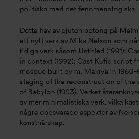
politiska med det fenomenologiska.
Detta hav av gjuten betong på Malmö
ett nytt verk av Mike Nelson som p
tidiga verk såsom Untitled (1991); Ca
in context (1992); Cast Kufic script 
mosque built by m. Makiya in 1960-
staging of the reconstruction of the
of Babylon (1993). Verket återanknyte
av mer minimalistiska verk, vilka kas
några obesvarade aspekter av Nelso
konstnärskap.