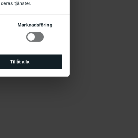
deras tjänster.
Marknadsföring
, Malmö Konsthall 2012.
Tillåt alla