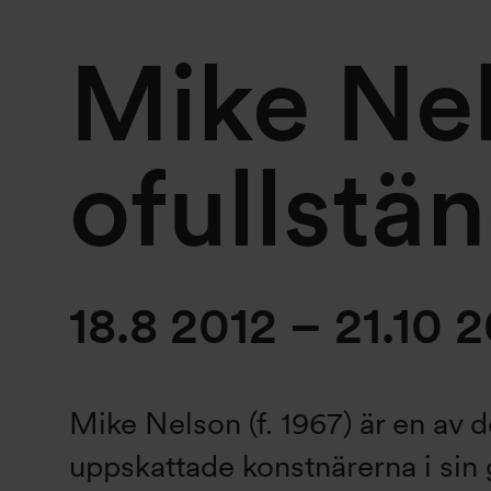
Mike Nel
ofullstä
18.8 2012 – 21.10 
Mike Nelson (f. 1967) är en av 
uppskattade konstnärerna i sin 