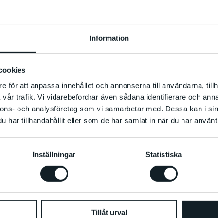
Information
cookies
e för att anpassa innehållet och annonserna till användarna, tillh
vår trafik. Vi vidarebefordrar även sådana identifierare och anna
nnons- och analysföretag som vi samarbetar med. Dessa kan i sin
WILLIAM SCOTT & SANDRA
har tillhandahållit eller som de har samlat in när du har använt 
MUJINGA
10.6
-
4.9 2022
Huvudutställning
Inställningar
Statistiska
Tillåt urval