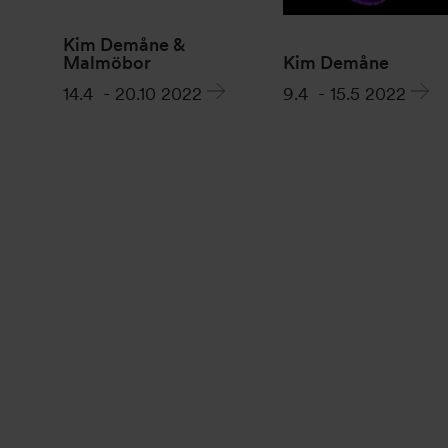
Kim Demåne &
Malmöbor
Kim Demåne
14.4
-
20.10 2022
9.4
-
15.5 2022