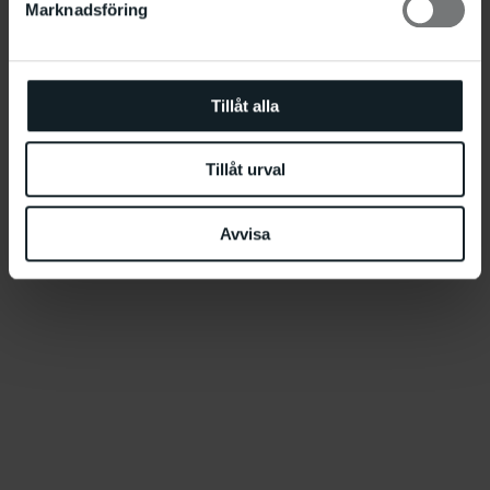
Marknadsföring
Tillåt alla
Carla Åhlander
20.5
-
30.7 2000
Tillåt urval
Avvisa